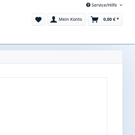
Service/Hilfe
Mein Konto
0,00 € *