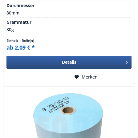
Durchmesser
80mm
Grammatur
80g
Einheit
1 Rolle(n)
ab 2,09 € *
Details
Merken