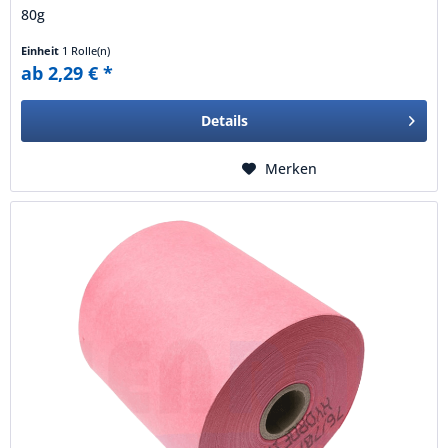
80g
Einheit
1 Rolle(n)
ab 2,29 € *
Details
Merken