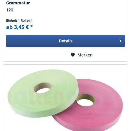
Grammatur
120
Einheit
1 Rolle(n)
ab 3,45 € *
Details
Merken