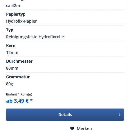
ca 42m
Papiertyp
Hydrofix-Papier
Typ
Reinigungsfeste Hydrofixrolle
Kern
12mm
Durchmesser
80mm
Grammatur
80g
Einheit
1 Rolle(n)
ab 3,49 € *
Details
Merken