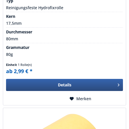
Typ
Reinigungsfeste Hydrofixrolle
Kern
17,5mm
Durchmesser
80mm
Grammatur
80g
Einheit
1 Rolle(n)
ab 2,99 € *
Details
Merken