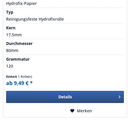
Hydrofix-Papier
Typ
Reinigungsfeste Hydrofixrolle
Kern
17,5mm
Durchmesser
80mm
Grammatur
120
Einheit
1 Rolle(n)
ab 9,49 € *
Details
Merken