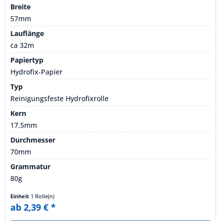
Breite
57mm
Lauflänge
ca 32m
Papiertyp
Hydrofix-Papier
Typ
Reinigungsfeste Hydrofixrolle
Kern
17,5mm
Durchmesser
70mm
Grammatur
80g
Einheit
1 Rolle(n)
ab 2,39 € *