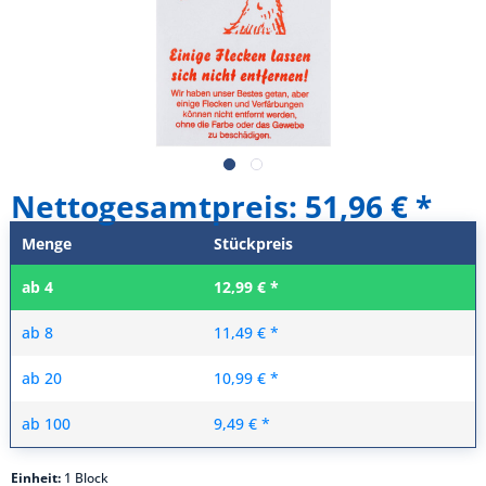
Nettogesamtpreis: 51,96 €
Menge
Stückpreis
ab
4
12,99 € *
ab
8
11,49 € *
ab
20
10,99 € *
ab
100
9,49 € *
Einheit:
1 Block